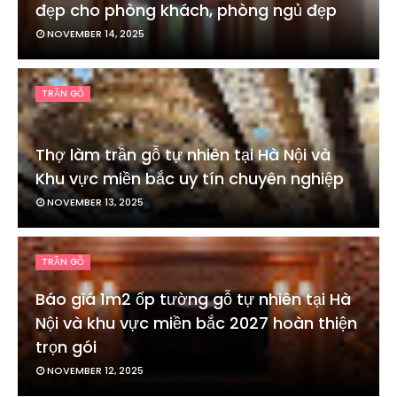
đẹp cho phòng khách, phòng ngủ đẹp
NOVEMBER 14, 2025
TRẦN GỖ
Thợ làm trần gỗ tự nhiên tại Hà Nội và
Khu vực miền bắc uy tín chuyên nghiệp
NOVEMBER 13, 2025
TRẦN GỖ
Báo giá 1m2 ốp tường gỗ tự nhiên tại Hà
Nội và khu vực miền bắc 2027 hoàn thiện
trọn gói
NOVEMBER 12, 2025