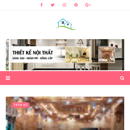
TRẦN GỖ