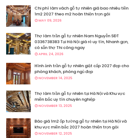
Chi phí làm vách gỗ tự nhiên giá bao nhiêu tiền
1m2 2027 theo m2 hoàn thiện trọn gói
MAY 09, 2026
Thợ làm trần gỗ tự nhiên Nam Nguyễn SĐT
0336738383 Tại Hà Nội giá rẻ uy tín, Nhanh gọn,
có sẵn thợ Thi công ngay
APRIL 24, 2026
Hình ảnh trần gỗ tự nhiên giật cấp 2027 đẹp cho
phòng khách, phòng ngủ đẹp
NOVEMBER 14, 2025
Thợ làm trần gỗ tự nhiên tại Hà Nội và Khu vực
miền bắc uy tín chuyên nghiệp
NOVEMBER 13, 2025
Báo giá 1m2 ốp tường gỗ tự nhiên tại Hà Nội và
khu vực miền bắc 2027 hoàn thiện trọn gói
NOVEMBER 12, 2025