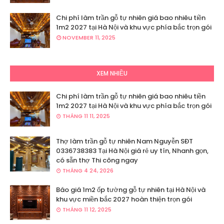
Chi phí làm trần gỗ tự nhiên giá bao nhiêu tiền
1m2 2027 tại Hà Nội và khu vực phía bắc trọn gói
NOVEMBER 11, 2025
XEM NHIỀU
Chi phí làm trần gỗ tự nhiên giá bao nhiêu tiền
1m2 2027 tại Hà Nội và khu vực phía bắc trọn gói
THÁNG 11 11, 2025
Thợ làm trần gỗ tự nhiên Nam Nguyễn SĐT
0336738383 Tại Hà Nội giá rẻ uy tín, Nhanh gọn,
có sẵn thợ Thi công ngay
THÁNG 4 24, 2026
Báo giá 1m2 ốp tường gỗ tự nhiên tại Hà Nội và
khu vực miền bắc 2027 hoàn thiện trọn gói
THÁNG 11 12, 2025