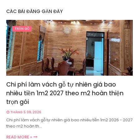
CÁC BÀI ĐĂNG GẦN ĐÂY
TRẦN GỖ
Chi phí làm vách gỗ tự nhiên giá bao
nhiêu tiền 1m2 2027 theo m2 hoàn thiện
trọn gói
THÁNG 5 09, 2026
Chi phí làm vách gỗ tự nhiên giá bao nhiêu tiền 1m2 2026 - 2027
theo m2 hoàn th…
READ MORE »