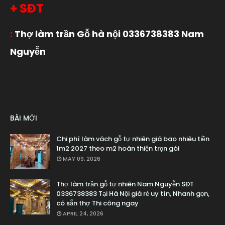
+ SĐT
:
Thợ làm trần Gỗ hà nội 0336738383 Nam
Nguyễn
BÀI MỚI
Chi phí làm vách gỗ tự nhiên giá bao nhiêu tiền
1m2 2027 theo m2 hoàn thiện trọn gói
MAY 09, 2026
Thợ làm trần gỗ tự nhiên Nam Nguyễn SĐT
0336738383 Tại Hà Nội giá rẻ uy tín, Nhanh gọn,
có sẵn thợ Thi công ngay
APRIL 24, 2026