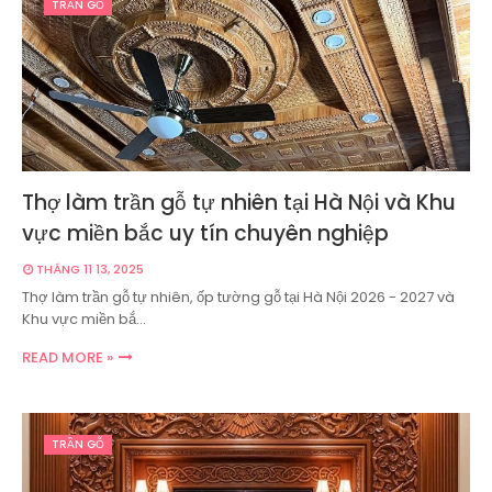
TRẦN GỖ
Thợ làm trần gỗ tự nhiên tại Hà Nội và Khu
vực miền bắc uy tín chuyên nghiệp
THÁNG 11 13, 2025
Thợ làm trần gỗ tự nhiên, ốp tường gỗ tại Hà Nội 2026 - 2027 và
Khu vực miền bắ…
READ MORE »
TRẦN GỖ