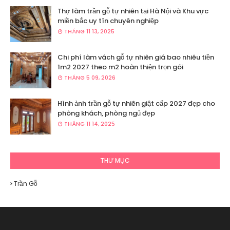
Thợ làm trần gỗ tự nhiên tại Hà Nội và Khu vực
miền bắc uy tín chuyên nghiệp
THÁNG 11 13, 2025
Chi phí làm vách gỗ tự nhiên giá bao nhiêu tiền
1m2 2027 theo m2 hoàn thiện trọn gói
THÁNG 5 09, 2026
Hình ảnh trần gỗ tự nhiên giật cấp 2027 đẹp cho
phòng khách, phòng ngủ đẹp
THÁNG 11 14, 2025
THƯ MỤC
Trần Gỗ