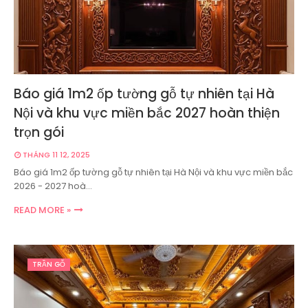
Báo giá 1m2 ốp tường gỗ tự nhiên tại Hà
Nội và khu vực miền bắc 2027 hoàn thiện
trọn gói
THÁNG 11 12, 2025
Báo giá 1m2 ốp tường gỗ tự nhiên tại Hà Nội và khu vực miền bắc
2026 - 2027 hoà…
READ MORE »
TRẦN GỖ