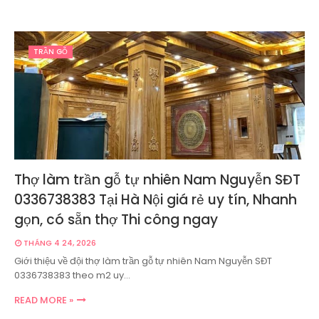
TRẦN GỖ
Thợ làm trần gỗ tự nhiên Nam Nguyễn SĐT
0336738383 Tại Hà Nội giá rẻ uy tín, Nhanh
gọn, có sẵn thợ Thi công ngay
THÁNG 4 24, 2026
Giới thiệu về đội thợ làm trần gỗ tự nhiên Nam Nguyễn SĐT
0336738383 theo m2 uy…
READ MORE »