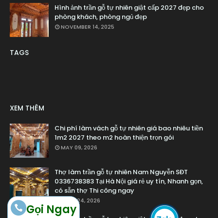
Hình ảnh trần gỗ tự nhiên giật cấp 2027 đẹp cho
phòng khách, phòng ngủ đẹp
NOVEMBER 14, 2025
TAGS
XEM THÊM
Chi phí làm vách gỗ tự nhiên giá bao nhiêu tiền
1m2 2027 theo m2 hoàn thiện trọn gói
MAY 09, 2026
Thợ làm trần gỗ tự nhiên Nam Nguyễn SĐT
0336738383 Tại Hà Nội giá rẻ uy tín, Nhanh gọn,
có sẵn thợ Thi công ngay
APRIL 24, 2026
Gọi Ngay