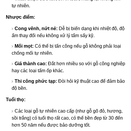
tự nhiên.
Nhược điểm:
Cong vênh, nứt nẻ:
Dễ bị biến dạng khi nhiệt độ, độ
ẩm thay đổi nếu không xử lý tẩm sấy kỹ.
Mối mọt:
Có thể bị tấn công nếu gỗ không phải loại
chống mối tự nhiên.
Giá thành cao:
Đắt hơn nhiều so với gỗ công nghiệp
hay các loại tấm ốp khác.
Thi công phức tạp:
Đòi hỏi kỹ thuật cao để đảm bảo
độ bền.
Tuổi thọ:
Các loại gỗ tự nhiên cao cấp (như gỗ gõ đỏ, hương,
sồi trắng) có tuổi thọ rất cao, có thể bền đẹp từ 30 đến
hơn 50 năm nếu được bảo dưỡng tốt.