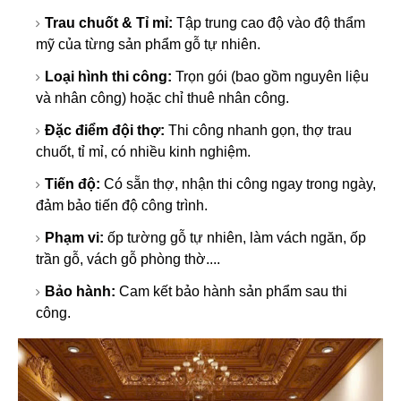
Trau chuốt & Tỉ mỉ:
Tập trung cao độ vào độ thẩm
mỹ của từng sản phẩm gỗ tự nhiên.
Loại hình thi công:
Trọn gói (bao gồm nguyên liệu
và nhân công) hoặc chỉ thuê nhân công.
Đặc điểm đội thợ:
Thi công nhanh gọn, thợ trau
chuốt, tỉ mỉ, có nhiều kinh nghiệm.
Tiến độ:
Có sẵn thợ, nhận thi công ngay trong ngày,
đảm bảo tiến độ công trình.
Phạm vi:
ốp tường gỗ tự nhiên, làm vách ngăn, ốp
trần gỗ, vách gỗ phòng thờ....
Bảo hành:
Cam kết bảo hành sản phẩm sau thi
công.