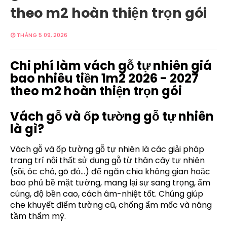
theo m2 hoàn thiện trọn gói
THÁNG 5 09, 2026
Chi phí làm vách gỗ tự nhiên giá
bao nhiêu tiền 1m2 2026 - 2027
theo m2 hoàn thiện trọn gói
Vách gỗ và ốp tường gỗ tự nhiên
là gì?
Vách gỗ và ốp tường gỗ tự nhiên là các giải pháp
trang trí nội thất sử dụng gỗ từ thân cây tự nhiên
(sồi, óc chó, gõ đỏ...) để ngăn chia không gian hoặc
bao phủ bề mặt tường, mang lại sự sang trọng, ấm
cúng, độ bền cao, cách âm-nhiệt tốt. Chúng giúp
che khuyết điểm tường cũ, chống ẩm mốc và nâng
tầm thẩm mỹ.