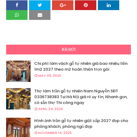
BÀI MỚI
Chi phí làm vách gỗ tự nhiên giá bao nhiêu tiền
1m2 2027 theo m2 hoàn thiện trọn gói
MAY 09, 2026
Thợ làm trần gỗ tự nhiên Nam Nguyễn SĐT
0336738383 Tại Hà Nội giá rẻ uy tín, Nhanh gọn,
có sẵn thợ Thi công ngay
APRIL 24, 2026
Hình ảnh trần gỗ tự nhiên giật cấp 2027 đẹp cho
phòng khách, phòng ngủ đẹp
NOVEMBER 14, 2025