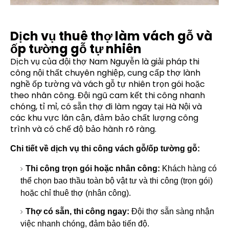
Dịch vụ thuê thợ làm vách gỗ và
ốp tường gỗ tự nhiên
Dịch vụ của đội thợ Nam Nguyễn là giải pháp thi
công nội thất chuyên nghiệp, cung cấp thợ lành
nghề ốp tường và vách gỗ tự nhiên trọn gói hoặc
theo nhân công. Đội ngũ cam kết thi công nhanh
chóng, tỉ mỉ, có sẵn thợ đi làm ngay tại Hà Nội và
các khu vực lân cận, đảm bảo chất lượng công
trình và có chế độ bảo hành rõ ràng.
Chi tiết về dịch vụ thi công vách gỗ/ốp tường gỗ:
Thi công trọn gói hoặc nhân công:
Khách hàng có
thể chọn bao thầu toàn bộ vật tư và thi công (trọn gói)
hoặc chỉ thuê thợ (nhân công).
Thợ có sẵn, thi công ngay:
Đội thợ sẵn sàng nhận
việc nhanh chóng, đảm bảo tiến độ.