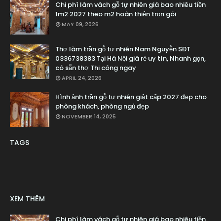
Chi phí làm vách gỗ tự nhiên giá bao nhiêu tiền
1m2 2027 theo m2 hoàn thiện trọn gói
MAY 09, 2026
Thợ làm trần gỗ tự nhiên Nam Nguyễn SĐT
0336738383 Tại Hà Nội giá rẻ uy tín, Nhanh gọn,
có sẵn thợ Thi công ngay
APRIL 24, 2026
Hình ảnh trần gỗ tự nhiên giật cấp 2027 đẹp cho
phòng khách, phòng ngủ đẹp
NOVEMBER 14, 2025
TAGS
XEM THÊM
Chi phí làm vách gỗ tự nhiên giá bao nhiêu tiền