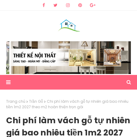
Trang chủ
Trần Gỗ
Chi phí làm vách gỗ tự nhiên giá bao nhiêu
tiền 1m2 2027 theo m2 hoàn thiện trọn gói
Chi phí làm vách gỗ tự nhiên
giá bao nhiêu tiền 1m2 2027