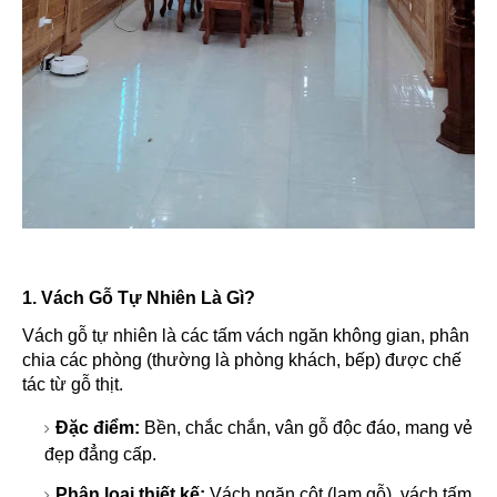
1. Vách Gỗ Tự Nhiên Là Gì?
Vách gỗ tự nhiên là các tấm vách ngăn không gian, phân
chia các phòng (thường là phòng khách, bếp) được chế
tác từ gỗ thịt.
Đặc điểm:
Bền, chắc chắn, vân gỗ độc đáo, mang vẻ
đẹp đẳng cấp.
Phân loại thiết kế:
Vách ngăn cột (lam gỗ), vách tấm