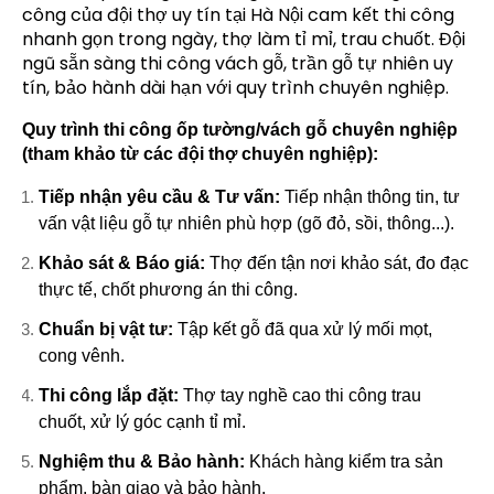
công của đội thợ uy tín tại Hà Nội cam kết thi công
nhanh gọn trong ngày, thợ làm tỉ mỉ, trau chuốt. Đội
ngũ sẵn sàng thi công vách gỗ, trần gỗ tự nhiên uy
tín, bảo hành dài hạn với quy trình chuyên nghiệp.
Quy trình thi công ốp tường/vách gỗ chuyên nghiệp
(tham khảo từ các đội thợ chuyên nghiệp):
Tiếp nhận yêu cầu & Tư vấn:
Tiếp nhận thông tin, tư
vấn vật liệu gỗ tự nhiên phù hợp (gõ đỏ, sồi, thông...).
Khảo sát & Báo giá:
Thợ đến tận nơi khảo sát, đo đạc
thực tế, chốt phương án thi công.
Chuẩn bị vật tư:
Tập kết gỗ đã qua xử lý mối mọt,
cong vênh.
Thi công lắp đặt:
Thợ tay nghề cao thi công trau
chuốt, xử lý góc cạnh tỉ mỉ.
Nghiệm thu & Bảo hành:
Khách hàng kiểm tra sản
phẩm, bàn giao và bảo hành.