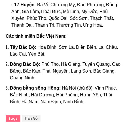
17 Huyện:
Ba Vì, Chương Mỹ, Đan Phượng, Đông
Anh, Gia Lâm, Hoài Đức, Mê Linh, Mỹ Đức, Phú
Xuyên, Phúc Thọ, Quốc Oai, Sóc Sơn, Thạch Thất,
Thanh Oai, Thanh Trì, Thường Tín, Ứng Hòa.
Các tỉnh miền Bắc Việt Nam:
Tây Bắc Bộ:
Hòa Bình, Sơn La, Điện Biên, Lai Châu,
Lào Cai, Yên Bái.
Đông Bắc Bộ:
Phú Thọ, Hà Giang, Tuyên Quang, Cao
Bằng, Bắc Kạn, Thái Nguyên, Lạng Sơn, Bắc Giang,
Quảng Ninh.
Đồng bằng sông Hồng:
Hà Nội (thủ đô), Vĩnh Phúc,
Bắc Ninh, Hải Dương, Hải Phòng, Hưng Yên, Thái
Bình, Hà Nam, Nam Định, Ninh Bình.
Tags
Trần Gỗ