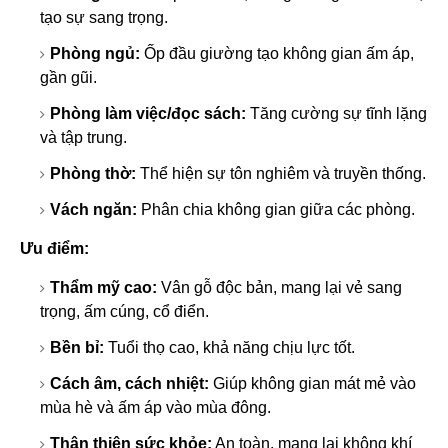
tạo sự sang trọng.
Phòng ngủ:
Ốp đầu giường tạo không gian ấm áp,
gần gũi.
Phòng làm việc/đọc sách:
Tăng cường sự tĩnh lặng
và tập trung.
Phòng thờ:
Thể hiện sự tôn nghiêm và truyền thống.
Vách ngăn:
Phân chia không gian giữa các phòng.
Ưu điểm:
Thẩm mỹ cao:
Vân gỗ độc bản, mang lại vẻ sang
trọng, ấm cúng, cổ điển.
Bền bỉ:
Tuổi thọ cao, khả năng chịu lực tốt.
Cách âm, cách nhiệt:
Giúp không gian mát mẻ vào
mùa hè và ấm áp vào mùa đông.
Thân thiện sức khỏe:
An toàn, mang lại không khí