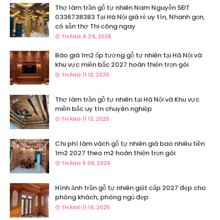
Thợ làm trần gỗ tự nhiên Nam Nguyễn SĐT
0336738383 Tại Hà Nội giá rẻ uy tín, Nhanh gọn,
có sẵn thợ Thi công ngay
THÁNG 4 24, 2026
Báo giá 1m2 ốp tường gỗ tự nhiên tại Hà Nội và
khu vực miền bắc 2027 hoàn thiện trọn gói
THÁNG 11 12, 2025
Thợ làm trần gỗ tự nhiên tại Hà Nội và Khu vực
miền bắc uy tín chuyên nghiệp
THÁNG 11 13, 2025
Chi phí làm vách gỗ tự nhiên giá bao nhiêu tiền
1m2 2027 theo m2 hoàn thiện trọn gói
THÁNG 5 09, 2026
Hình ảnh trần gỗ tự nhiên giật cấp 2027 đẹp cho
phòng khách, phòng ngủ đẹp
THÁNG 11 14, 2025