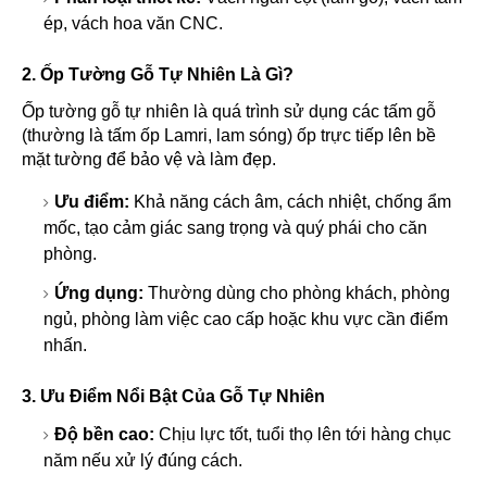
ép, vách hoa văn CNC.
2. Ốp Tường Gỗ Tự Nhiên Là Gì?
Ốp tường gỗ tự nhiên là quá trình sử dụng các tấm gỗ
(thường là tấm ốp Lamri, lam sóng) ốp trực tiếp lên bề
mặt tường để bảo vệ và làm đẹp.
Ưu điểm:
Khả năng cách âm, cách nhiệt, chống ẩm
mốc, tạo cảm giác sang trọng và quý phái cho căn
phòng.
Ứng dụng:
Thường dùng cho phòng khách, phòng
ngủ, phòng làm việc cao cấp hoặc khu vực cần điểm
nhấn.
3. Ưu Điểm Nổi Bật Của Gỗ Tự Nhiên
Độ bền cao:
Chịu lực tốt, tuổi thọ lên tới hàng chục
năm nếu xử lý đúng cách.