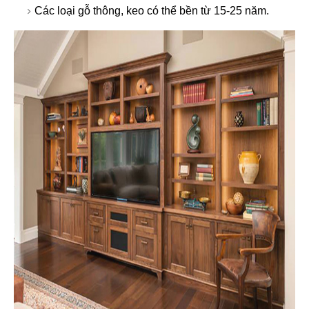
Các loại gỗ thông, keo có thể bền từ 15-25 năm.