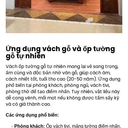
Ứng dụng vách gỗ và ốp tường
gỗ tự nhiên
Vách ốp tường gỗ tự nhiên mang lại vẻ sang trọng,
ấm cúng và độc bản nhờ vân gỗ, giúp cách âm,
cách nhiệt tốt, tuổi thọ cao (20-50 năm). Ứng dụng
phổ biến tại phòng khách, phòng ngủ, vách tivi,
phòng thờ để tạo điểm nhấn. Tuy nhiên, vật liệu này
dễ cong vênh, mối mọt nếu không được tẩm sấy kỹ
và có giá thành cao.
Các ứng dụng phổ biến:
Phòng khách:
Ốp vách tivi, mảng tường điểm nhấn,