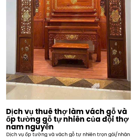
Dịch vụ thuê thợ làm vách gỗ và
ốp tường gỗ tự nhiên của đội thợ
nam nguyễn
Dịch vụ ốp tường và vách gỗ tự nhiên trọn gói/nhân