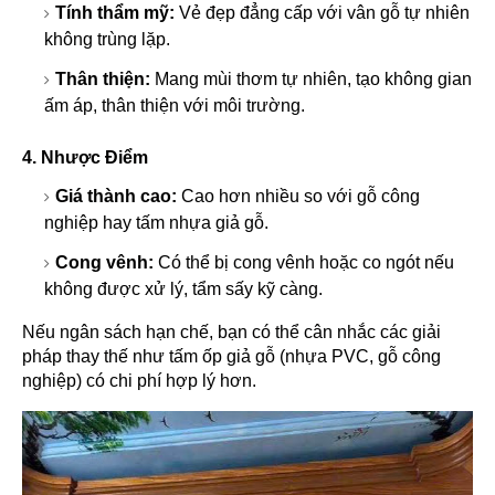
Tính thẩm mỹ:
Vẻ đẹp đẳng cấp với vân gỗ tự nhiên
không trùng lặp.
Thân thiện:
Mang mùi thơm tự nhiên, tạo không gian
ấm áp, thân thiện với môi trường.
4. Nhược Điểm
Giá thành cao:
Cao hơn nhiều so với gỗ công
nghiệp hay tấm nhựa giả gỗ.
Cong vênh:
Có thể bị cong vênh hoặc co ngót nếu
không được xử lý, tẩm sấy kỹ càng.
Nếu ngân sách hạn chế, bạn có thể cân nhắc các giải
pháp thay thế như tấm ốp giả gỗ (nhựa PVC, gỗ công
nghiệp) có chi phí hợp lý hơn.